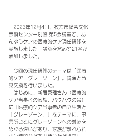
　2023年12月4日、枚方市総合文化
芸術センター別館 第5会議室で、あ
んゆうケアの医療的ケア現任研修を
実施しました。講師を含めて21名が
参加しました。
　今回の現任研修のテーマは「医療
的ケア・グレーゾーン」。講演と意
見交換を行いました。
　はじめに、新居真理さん（医療的
ケア当事者の家族、バクバクの会）
に「医療的ケア当事者の自立生活と
『グレーゾーン』」をテーマに、事
業所ごとにグレーゾーンへの対応を
めぐる違いがあり、家族が離れられ