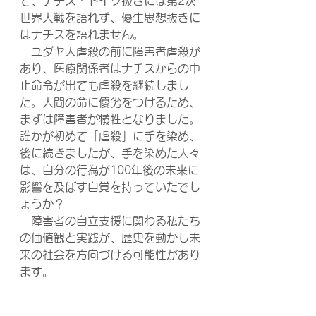
て、ナチス・ドイツ抜きには第2次
世界大戦を語れず、優生思想抜きに
はナチスを語れません。
　ユダヤ人虐殺の前に障害者虐殺が
あり、医療関係者はナチスからの中
止命令が出ても虐殺を継続しまし
た。人間の命に優劣をつけるため、
まずは障害者が犠牲となりました。
誰かが初めて「虐殺」に手を染め、
後に続きましたが、手を染めた人々
は、自分の行為が100年後の未来に
影響を及ぼす自覚を持っていたでし
ょうか？
　障害者の自立支援に関わる私たち
の価値観と実践が、歴史を動かし未
来の社会を方向づける可能性があり
ます。