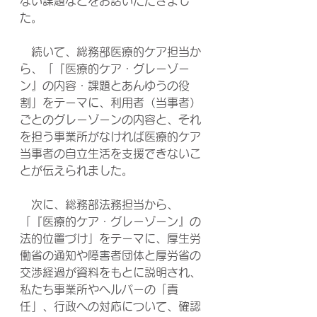
ない課題などをお話いただきまし
た。
　続いて、総務部医療的ケア担当か
ら、「『医療的ケア・グレーゾー
ン』の内容・課題とあんゆうの役
割」をテーマに、利用者（当事者）
ごとのグレーゾーンの内容と、それ
を担う事業所がなければ医療的ケア
当事者の自立生活を支援できないこ
とが伝えられました。
　次に、総務部法務担当から、
「『医療的ケア・グレーゾーン』の
法的位置づけ」をテーマに、厚生労
働省の通知や障害者団体と厚労省の
交渉経過が資料をもとに説明され、
私たち事業所やヘルパーの「責
任」、行政への対応について、確認