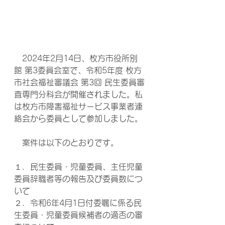
　2024年2月14日、枚方市役所別
館 第3委員会室で、令和5年度 枚方
市社会福祉審議会 第3回 民生委員審
査専門分科会が開催されました。私
は枚方市障害福祉サービス事業者連
絡会から委員として参加しました。
　案件は以下のとおりです。
１．民生委員・児童委員、主任児童
委員辞職者等の報告及び委員数につ
いて
２．令和6年4月1日付委嘱に係る民
生委員・児童委員候補者の適否の審