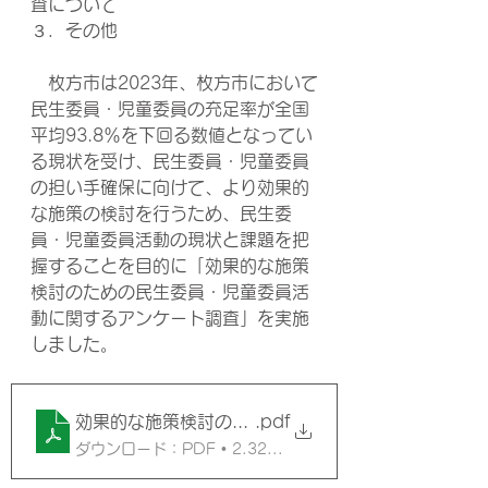
査について
３．その他
　枚方市は2023年、枚方市において
民生委員・児童委員の充足率が全国
平均93.8％を下回る数値となってい
る現状を受け、民生委員・児童委員
の担い手確保に向けて、より効果的
な施策の検討を行うため、民生委
員・児童委員活動の現状と課題を把
握することを目的に「効果的な施策
検討のための民生委員・児童委員活
動に関するアンケート調査」を実施
しました。
効果的な施策検討のための民生委員・児童委員活動
.pdf
ダウンロード：PDF • 2.32MB