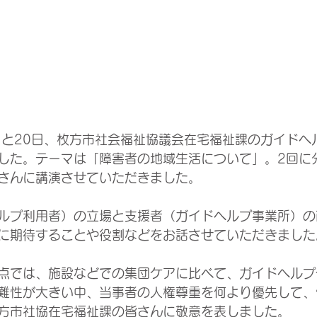
14日と20日、枚方市社会福祉協議会在宅福祉課のガイド
した。テーマは「障害者の地域生活について」。2回に分
さんに講演させていただきました。
ルプ利用者）の立場と支援者（ガイドヘルプ事業所）の
に期待することや役割などをお話させていただきました
点では、施設などでの集団ケアに比べて、ガイドヘルプ
難性が大きい中、当事者の人権尊重を何より優先して、
方市社協在宅福祉課の皆さんに敬意を表しました。