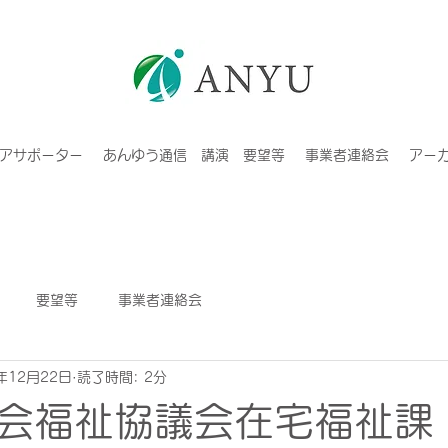
アサポーター
あんゆう通信 講演 要望等
事業者連絡会
アーカ
要望等
事業者連絡会
年12月22日
読了時間: 2分
会福祉協議会在宅福祉課