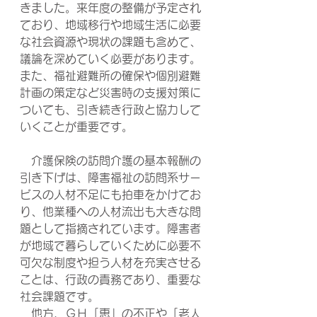
きました。来年度の整備が予定され
ており、地域移行や地域生活に必要
な社会資源や現状の課題も含めて、
議論を深めていく必要があります。
また、福祉避難所の確保や個別避難
計画の策定など災害時の支援対策に
ついても、引き続き行政と協力して
いくことが重要です。
　介護保険の訪問介護の基本報酬の
引き下げは、障害福祉の訪問系サー
ビスの人材不足にも拍車をかけてお
り、他業種への人材流出も大きな問
題として指摘されています。障害者
が地域で暮らしていくために必要不
可欠な制度や担う人材を充実させる
ことは、行政の責務であり、重要な
社会課題です。
　他方、ＧＨ「恵」の不正や「老人