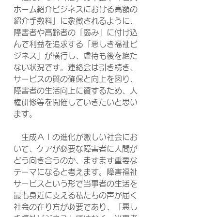
ホーム紹介ビジネスにおける高額の
紹介手数料」に象徴されるように、
障害者や高齢者の「弱み」に付け込
んで利益を追求する「悪しき福祉ビ
ジネス」が横行し、虐待も後を絶た
ない状況です。連絡会は引き続き、
サービスの質の確保と向上を図り、
障害者の生活向上に資するため、人
権研修等を開催していきたいと思い
ます。
　生成ＡＩの進化が激しい社会にお
いて、ケアが必要な障害者に人間が
どう向き合うのか、ますます重要な
テーマになると考えます。障害福祉
サービスという形で当事者の生活を
最も身近に支える私たちの声が届く
社会の在り方が必要であり、「悪し