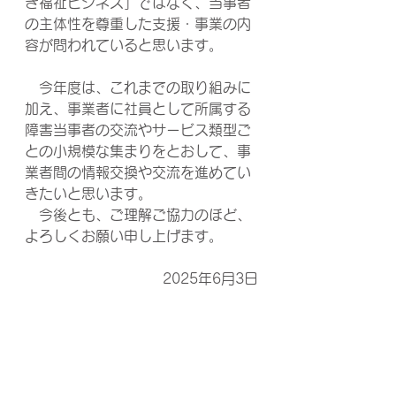
き福祉ビジネス」ではなく、当事者
の主体性を尊重した支援・事業の内
容が問われていると思います。
　今年度は、これまでの取り組みに
加え、事業者に社員として所属する
障害当事者の交流やサービス類型ご
との小規模な集まりをとおして、事
業者間の情報交換や交流を進めてい
きたいと思います。
　今後とも、ご理解ご協力のほど、
よろしくお願い申し上げます。
2025年6月3日
枚方市障害福祉サービス事業者連絡
会
会長　安田 雄太郎