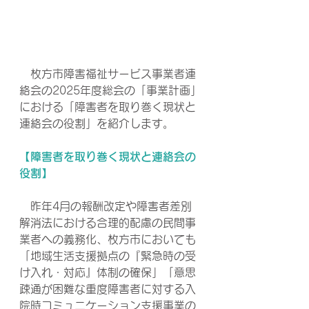
　枚方市障害福祉サービス事業者連
絡会の2025年度総会の「事業計画」
における「障害者を取り巻く現状と
連絡会の役割」を紹介します。
【障害者を取り巻く現状と連絡会の
役割】
　昨年4月の報酬改定や障害者差別
解消法における合理的配慮の民間事
業者への義務化、枚方市においても
「地域生活支援拠点の『緊急時の受
け入れ・対応』体制の確保」「意思
疎通が困難な重度障害者に対する入
院時コミュニケーション支援事業の