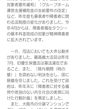
対象者要件緩和」「グループホーム
運営支援補助金の支給要件の改定」
など、昨年度も事業者や障害者に関
わる法制度の変化がありました。今
年4月からは、障害者福祉タクシー
の基本料金助成の対象が精神障害者
に拡大されています。
　一方、司法においても大きな動き
がありました。最高裁大法廷は昨年
7月、旧優生保護法は憲法違反であ
ること、また、「除斥期間（時の
壁）」を認めない判決を出し、国に
賠償を命じました。これを受けて政
府は、昨年末に「障害者に対する偏
見や差別のない共生社会の実現に向
けた行動計画」を策定しました。
　また、大阪市の分譲マンションで